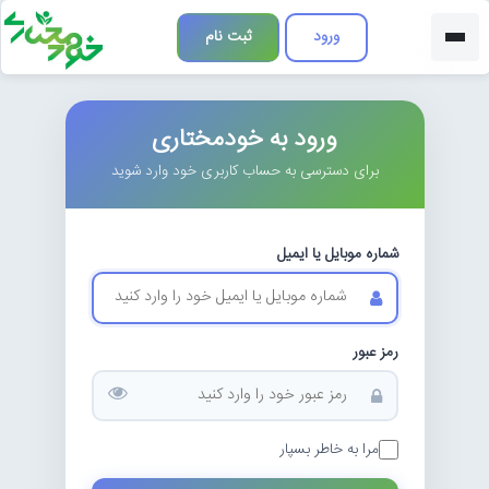
ورود
ثبت نام
ورود به خودمختاری
برای دسترسی به حساب کاربری خود وارد شوید
شماره موبایل یا ایمیل
رمز عبور
مرا به خاطر بسپار