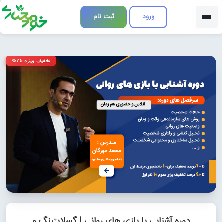
ورود
ثبت نام
تخفیف ویژه 75%
دوره آشنایی با بازی های روانی | گسلایتینگ و