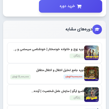
خرید دوره
دوره‌های مشابه
دوره زوج و خانواده خودمختار | خودشناسی سیستمی و رش...
رایگان
دوره جامع تحلیل انتقال و انتقال متقابل
10,000,000 تومان
5,000,000 تومان
قلمرو ایگو | سازمان عامل شخصیت | آینده...
رایگان