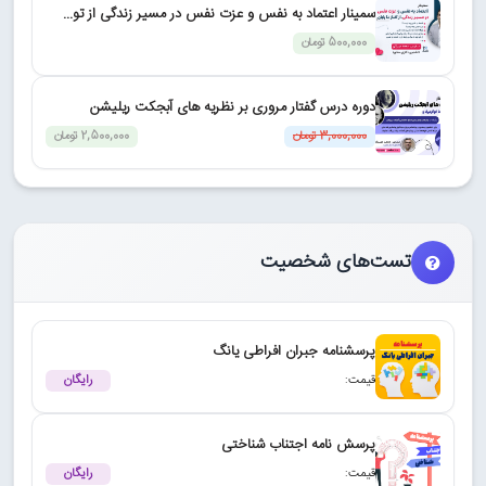
سمینار اعتماد به نفس و عزت نفس در مسیر زندگی از تو...
500,000 تومان
دوره درس گفتار مروری بر نظریه های آبجکت ریلیشن
3,000,000 تومان
2,500,000 تومان
تست‌های شخصیت
پرسشنامه جبران افراطی یانگ
قیمت:
رایگان
پرسش نامه اجتناب شناختی
قیمت:
رایگان